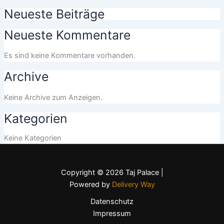
Neueste Beiträge
Neueste Kommentare
Es sind keine Kommentare vorhanden.
Archive
Keine Archive zum Anzeigen.
Kategorien
Keine Kategorien
Copyright © 2026 Taj Palace |
Powered by
Delivery Way
Datenschutz
Impressum