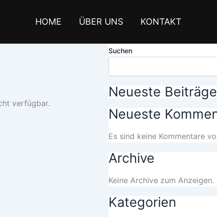
HOME
ÜBER UNS
KONTAKT
Suchen
Neueste Beiträge
icht verfügbar.
Neueste Kommen
Es sind keine Kommentare vo
Archive
Keine Archive zum Anzeigen.
Kategorien