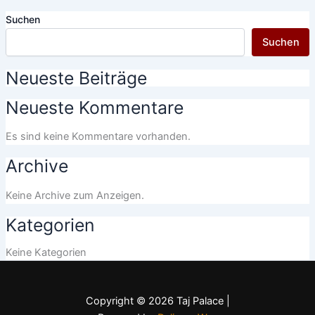
Suchen
Suchen
Neueste Beiträge
Neueste Kommentare
Es sind keine Kommentare vorhanden.
Archive
Keine Archive zum Anzeigen.
Kategorien
Keine Kategorien
Copyright © 2026 Taj Palace |