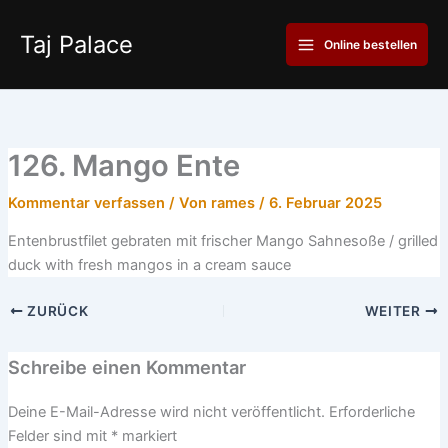
Zum
Main
Inhalt
Taj Palace
Online bestellen
Menu
springen
126. Mango Ente
Kommentar verfassen
/ Von
rames
/
6. Februar 2025
Entenbrustfilet gebraten mit frischer Mango Sahnesoße / grilled
duck with fresh mangos in a cream sauce
ZURÜCK
WEITER
Schreibe einen Kommentar
Deine E-Mail-Adresse wird nicht veröffentlicht.
Erforderliche
Felder sind mit
*
markiert