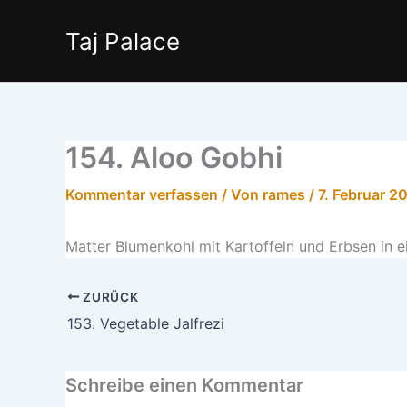
Zum
Inhalt
Taj Palace
springen
154. Aloo Gobhi
Kommentar verfassen
/ Von
rames
/
7. Februar 2
Matter Blumenkohl mit Kartoffeln und Erbsen in 
ZURÜCK
153. Vegetable Jalfrezi
Schreibe einen Kommentar