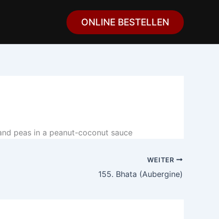
ONLINE BESTELLEN
 and peas in a peanut-coconut sauce
WEITER
155. Bhata (Aubergine)