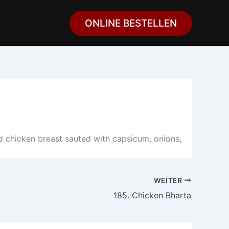
ONLINE BESTELLEN
led chicken breast sauted with capsicum, onions,
WEITER
185. Chicken Bharta