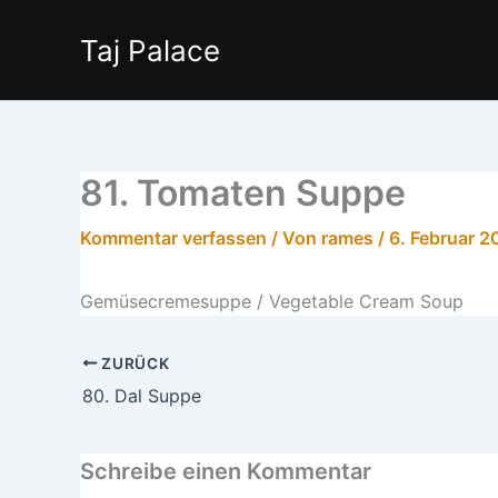
Zum
Inhalt
Taj Palace
springen
81. Tomaten Suppe
Kommentar verfassen
/ Von
rames
/
6. Februar 2
Gemüsecremesuppe / Vegetable Cream Soup
ZURÜCK
80. Dal Suppe
Schreibe einen Kommentar