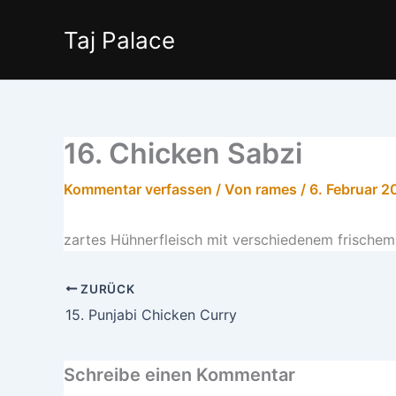
Zum
Inhalt
Taj Palace
springen
16. Chicken Sabzi
Kommentar verfassen
/ Von
rames
/
6. Februar 2
zartes Hühnerfleisch mit verschiedenem frische
ZURÜCK
15. Punjabi Chicken Curry
Schreibe einen Kommentar