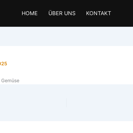
HOME
ÜBER UNS
KONTAKT
025
m Gemüse